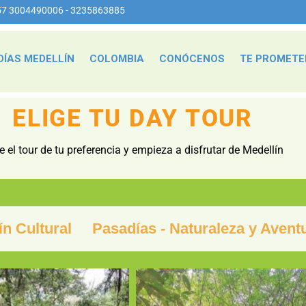
57 3004490006 - 3235863885
DÍAS MEDELLÍN
COLOMBIA
CONÓCENOS
TE PROMET
ELIGE TU DAY TOUR
ge el tour de tu preferencia y empieza a disfrutar de Medellín
ín Cultural
Pasadías - Naturaleza y Avent