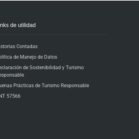
inks de utilidad
istorias Contadas
olítica de Manejo de Datos
eclaración de Sostenibilidad y Turismo
esponsable
uenas Prácticas de Turismo Responsable
NT 57566