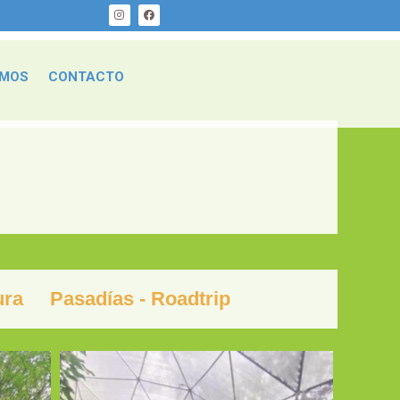
EMOS
CONTACTO
ura
Pasadías - Roadtrip