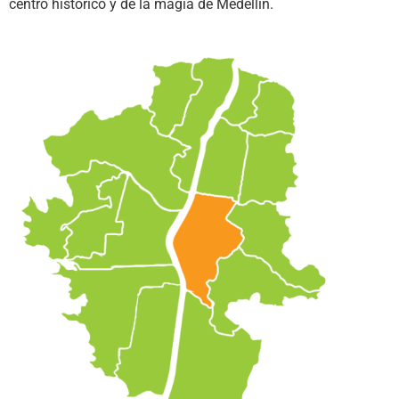
centro historico y de la magia de Medellín.