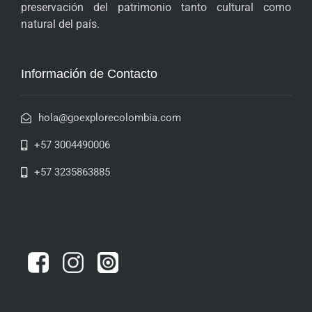
preservación del patrimonio tanto cultural como
natural del país.
Información de Contacto
hola@goexplorecolombia.com
+57 3004490006
+57 3235863885