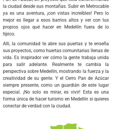
la ciudad desde sus montañas. Subir en Metrocable
ya es una aventura, ¡con vistas increíbles! Pero lo
mejor es llegar a esos barrios altos y ver con tus
propios ojos qué hacer en Medellín fuera de lo
típico.
Allí, la comunidad te abre sus puertas y te enseña
sus proyectos, como huertas comunitarias llenas de
vida. Es inspirador ver cómo la gente trabaja unida
para salir adelante. Realmente te cambia la
perspectiva sobre Medellín, mostrando la fuerza y la
creatividad de su gente. Y el Cerro Pan de Azúcar
siempre presente, como un guardián de este lugar
especial. ¡No solo es mirar, es vivir! Esta es una
forma única de hacer turismo en Medellín si quieres
conectar de verdad con la ciudad.