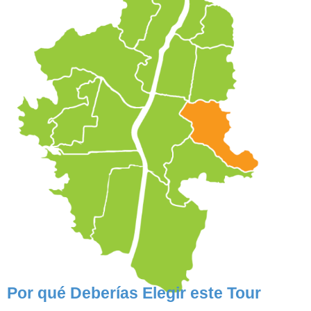
Por qué Deberías Elegir este Tour