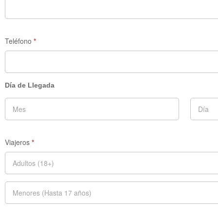
Teléfono
*
Día de Llegada
Viajeros
*