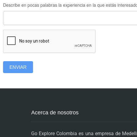
Describe en pocas palabras la experiencia en la que estás interesa
ENVIAR
Acerca de nosotros
Go Explore Colombia es una empresa de Medellí