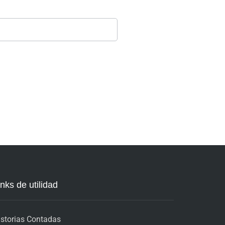
inks de utilidad
istorias Contadas