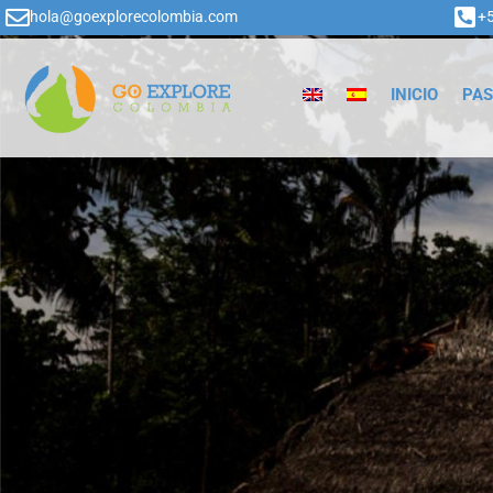
hola@goexplorecolombia.com
+
INICIO
PAS