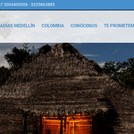
57 3004490006 - 3235863885
ADÍAS MEDELLÍN
COLOMBIA
CONÓCENOS
TE PROMETE