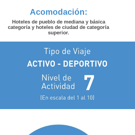
Acomodación:
Hoteles de pueblo de mediana y básica
categoría y hoteles de ciudad de categoría
superior.