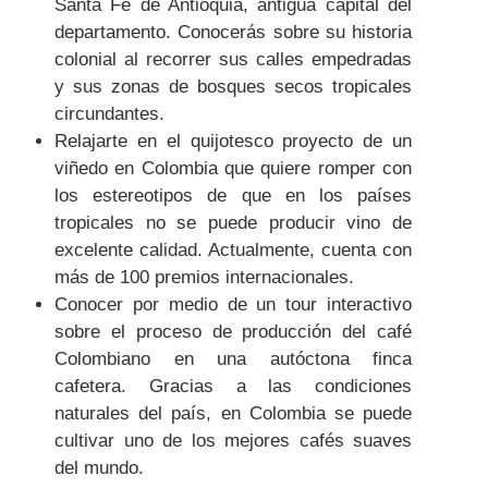
Santa Fé de Antioquia, antigua capital del
departamento. Conocerás sobre su historia
colonial al recorrer sus calles empedradas
y sus zonas de bosques secos tropicales
circundantes.
Relajarte en el quijotesco proyecto de un
viñedo en Colombia que quiere romper con
los estereotipos de que en los países
tropicales no se puede producir vino de
excelente calidad. Actualmente, cuenta con
más de 100 premios internacionales.
Conocer por medio de un tour interactivo
sobre el proceso de producción del café
Colombiano en una autóctona finca
cafetera. Gracias a las condiciones
naturales del país, en Colombia se puede
cultivar uno de los mejores cafés suaves
del mundo.