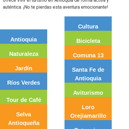
ofrece vivir el turismo en Antioquia de forma activa y
auténtica. ¡No te pierdas esta aventura emocionante!
Cultura
Antioquia
Bicicleta
Naturaleza
Comuna 13
Jardín
Santa Fe de
Antioquia
Ríos Verdes
Aviturismo
Tour de Café
Loro
Selva
Orejiamarillo
Antioqueña