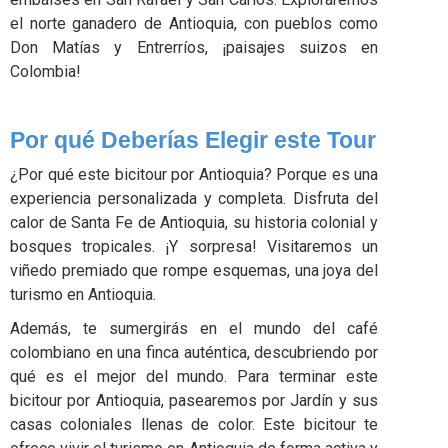
el norte ganadero de Antioquia, con pueblos como
Don Matías y Entrerríos, ¡paisajes suizos en
Colombia!
Por qué Deberías Elegir este Tour
¿Por qué este bicitour por Antioquia? Porque es una
experiencia personalizada y completa. Disfruta del
calor de Santa Fe de Antioquia, su historia colonial y
bosques tropicales. ¡Y sorpresa! Visitaremos un
viñedo premiado que rompe esquemas, una joya del
turismo en Antioquia.
Además, te sumergirás en el mundo del café
colombiano en una finca auténtica, descubriendo por
qué es el mejor del mundo. Para terminar este
bicitour por Antioquia, pasearemos por Jardín y sus
casas coloniales llenas de color. Este bicitour te