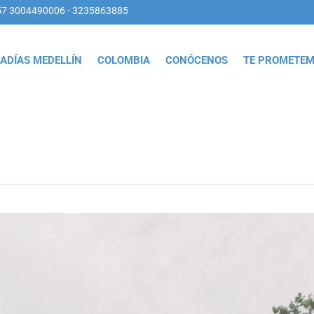
57 3004490006 - 3235863885
ADÍAS MEDELLÍN
COLOMBIA
CONÓCENOS
TE PROMETE