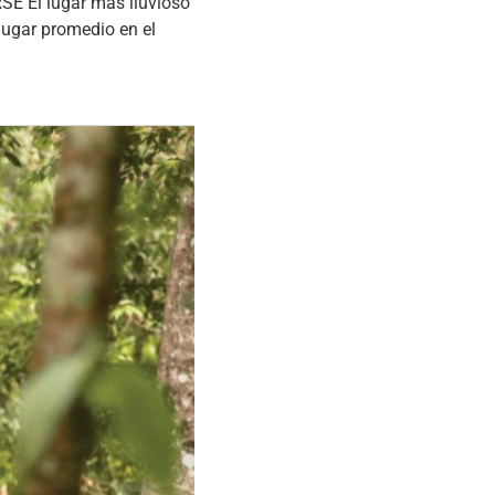
El lugar más lluvioso
lugar promedio en el