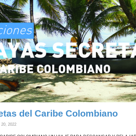
etas del Caribe Colombiano
l 20, 2022