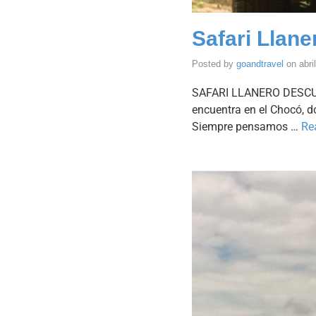
Safari Llane
Posted by
goandtravel
on
abri
SAFARI LLANERO DESCUB
encuentra en el Chocó, d
Siempre pensamos …
Re