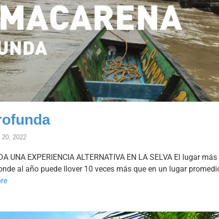
rofunda
l 20, 2022
UNA EXPERIENCIA ALTERNATIVA EN LA SELVA El lugar más ll
onde al año puede llover 10 veces más que en un lugar promedio
re