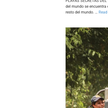
PLAYAS SECRETAS DEL C
del mundo se encuentra e
resto del mundo. …
Read