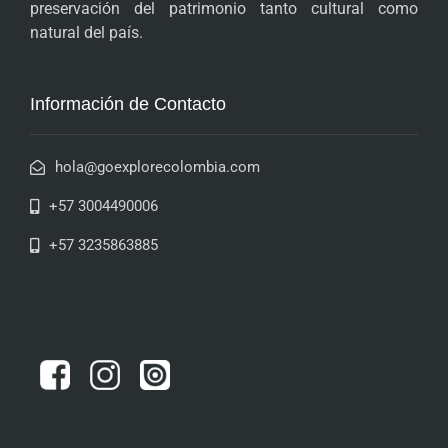
preservación del patrimonio tanto cultural como
natural del país.
Información de Contacto
hola@goexplorecolombia.com
+57 3004490006
+57 3235863885