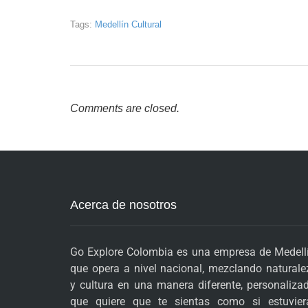
Tags:
Medellín Cultural
Comments are closed.
Acerca de nosotros
Go Explore Colombia es una empresa de Medellí
que opera a nivel nacional, mezclando naturale
y cultura en una manera diferente, personalizad
que quiere que te sientas como si estuvier