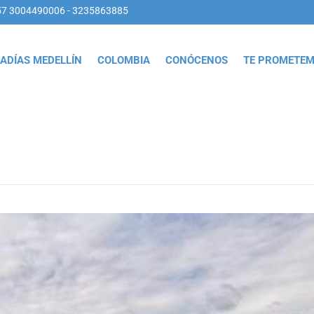
57 3004490006 - 3235863885
ADÍAS MEDELLÍN
COLOMBIA
CONÓCENOS
TE PROMETE